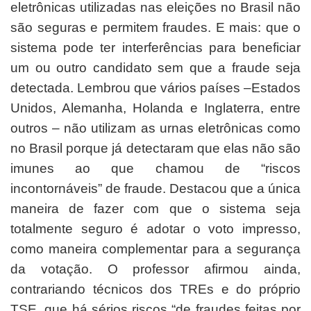
eletrônicas utilizadas nas eleições no Brasil não
são seguras e permitem fraudes. E mais: que o
sistema pode ter interferências para beneficiar
um ou outro candidato sem que a fraude seja
detectada. Lembrou que vários países –Estados
Unidos, Alemanha, Holanda e Inglaterra, entre
outros – não utilizam as urnas eletrônicas como
no Brasil porque já detectaram que elas não são
imunes ao que chamou de “riscos
incontornáveis” de fraude. Destacou que a única
maneira de fazer com que o sistema seja
totalmente seguro é adotar o voto impresso,
como maneira complementar para a segurança
da votação. O professor afirmou ainda,
contrariando técnicos dos TREs e do próprio
TSE, que há sérios riscos “de fraudes feitas por