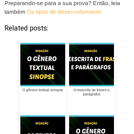
Preparando-se para a sua prova? Então, leia
também
Os tipos de desenvolvimento
Related posts:
O gênero textual sinopse
A reescrita de frases e
parágrafos