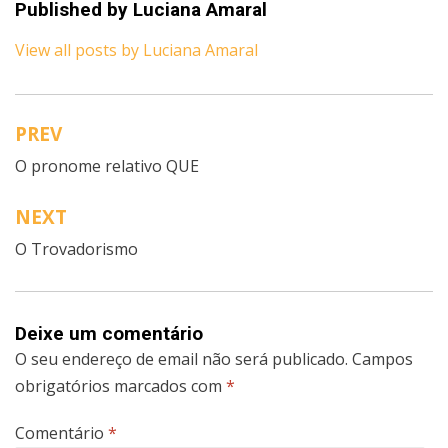
Published by
Luciana Amaral
View all posts by Luciana Amaral
PREV
Navegação
O pronome relativo QUE
de
artigos
NEXT
O Trovadorismo
Deixe um comentário
O seu endereço de email não será publicado.
Campos
obrigatórios marcados com
*
Comentário
*