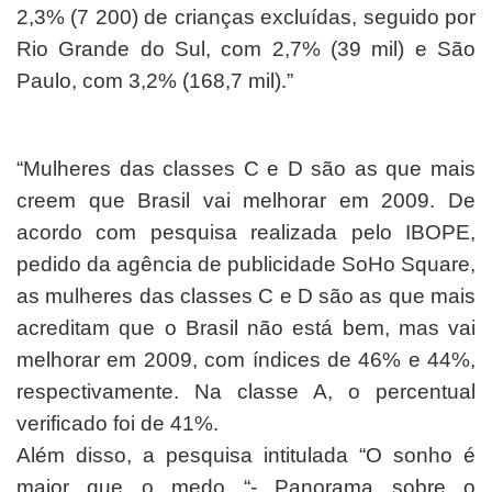
2,3% (7 200) de crianças excluídas, seguido por
Rio Grande do Sul, com 2,7% (39 mil) e São
Paulo, com 3,2% (168,7 mil).”
“Mulheres das classes C e D são as que mais
creem que Brasil vai melhorar em 2009. De
acordo com pesquisa realizada pelo IBOPE,
pedido da agência de publicidade SoHo Square,
as mulheres das classes C e D são as que mais
acreditam que o Brasil não está bem, mas vai
melhorar em 2009, com índices de 46% e 44%,
respectivamente. Na classe A, o percentual
verificado foi de 41%.
Além disso, a pesquisa intitulada “O sonho é
maior que o medo “- Panorama sobre o