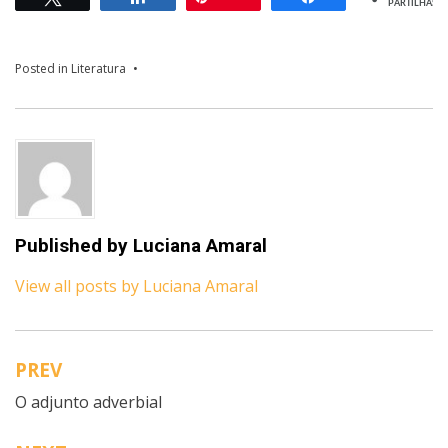
PARTILHAS
Posted in
Literatura
Published by
Luciana Amaral
View all posts by Luciana Amaral
PREV
Navegação
O adjunto adverbial
de
artigos