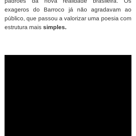
padrões da nova realidade brasileira. Os
exageros do Barroco já não agradavam ao
público, que passou a valorizar uma poesia com
estrutura mais
simples.