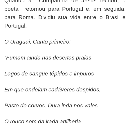
Quando a Companhia de Jesus fechou, o
poeta retornou para Portugal e, em seguida,
para Roma. Dividiu sua vida entre o Brasil e
Portugal.
O Uraguai, Canto primeiro:
“Fumam ainda nas desertas praias
Lagos de sangue tépidos e impuros
Em que ondeiam cadáveres despidos,
Pasto de corvos. Dura inda nos vales
O rouco som da irada artilheria.