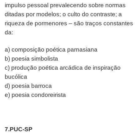
impulso pessoal prevalecendo sobre normas
ditadas por m
odelos; o culto do contraste; a
riqueza de pormenores –
são traços constantes
da:
a) composição poética parnasiana
b) poesia simbolista
c) produção poética arcádica de inspiração
bucólica
d) poesia barroca
e) poesia condoreirista
7.PUC-SP