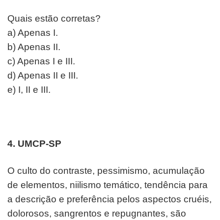
Quais estão corretas?
a) Apenas I.
b) Apenas II.
c) Apenas I e III.
d) Apenas II e III.
e) I, II e III.
4. UMCP-SP
O culto do contraste, pessimismo, acumulação
de
elementos, niilismo temático, tendência para
a descrição
e preferência pelos aspectos cruéis,
dolorosos, sangrentos
e repugnantes, são