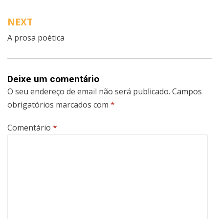
de
artigos
NEXT
A prosa poética
Deixe um comentário
O seu endereço de email não será publicado.
Campos
obrigatórios marcados com
*
Comentário
*