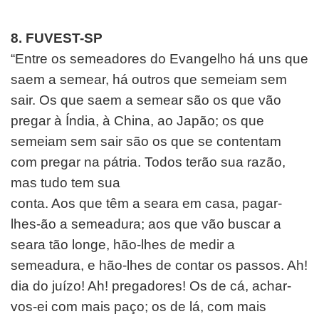
8. FUVEST-SP
“Entre os semeadores do Evangelho há uns que
saem a
semear, há outros que semeiam sem
sair. Os que saem a
semear são os que vão
pregar à Índia, à China, ao Japão;
os que
semeiam sem sair são os que se contentam
com
pregar na pátria. Todos terão sua razão,
mas tudo tem sua
conta. Aos que têm a seara em casa, pagar-
lhes-ão a
semeadura; aos que vão buscar a
seara tão longe, hão-lhes
de medir a
semeadura, e hão-lhes de contar os passos. Ah!
dia do juízo! Ah! pregadores! Os de cá, achar-
vos-ei com
mais paço; os de lá, com mais