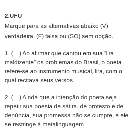
2.UFU
Marque para as alternativas abaixo (V)
verdadeira, (F) falsa
ou (SO) sem opção.
1. ( ) Ao afirmar que cantou em sua “lira
maldizente” os
problemas do Brasil, o poeta
refere-se ao instrumento
musical, lira, com o
qual recitava seus versos.
2. ( ) Ainda que a intenção do poeta seja
repetir sua poesia
de sátira, de protesto e de
denúncia, sua promessa não se
cumpre, e ele
se restringe à metalinguagem.