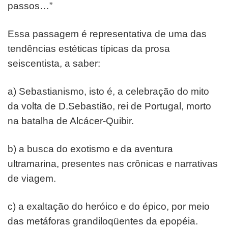
passos…”
Essa passagem é representativa de uma das
tendências e
stéticas típicas da prosa
seiscentista, a saber:
a) Sebastianismo, isto é, a celebração do mito
da volta de
D.Sebastião, rei de Portugal, morto
na batalha de Alcácer-
Quibir.
b) a busca do exotismo e da aventura
ultramarina,
presentes nas crônicas e narrativas
de viagem.
c) a exaltação do heróico e do épico, por meio
das
metáforas grandiloqüentes da epopéia.