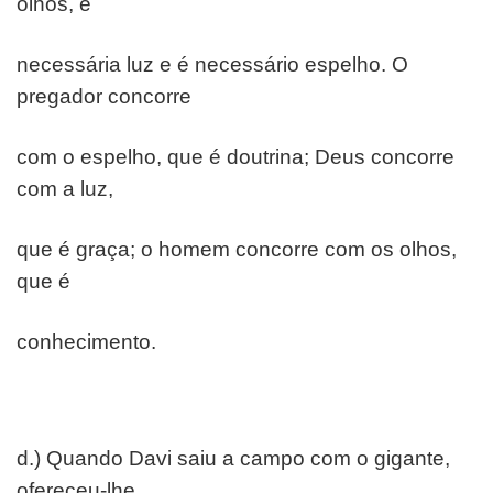
olhos, é
necessária luz e é necessário espelho. O
pregador concorre
com o espelho, que é doutrina; Deus concorre
com a luz,
que é graça; o homem concorre com os olhos,
que é
conhecimento.
d.) Quando Davi saiu a campo com o gigante,
ofereceu-lhe