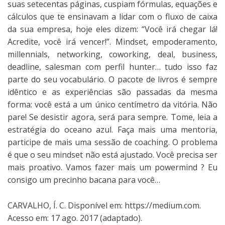
suas setecentas páginas, cuspiam fórmulas, equações e
cálculos que te ensinavam a lidar com o fluxo de caixa
da sua empresa, hoje eles dizem: “Você irá chegar lá!
Acredite, você irá vencer!”. Mindset, empoderamento,
millennials, networking, coworking, deal, business,
deadline, salesman com perfil hunter… tudo isso faz
parte do seu vocabulário. O pacote de livros é sempre
idêntico e as experiências são passadas da mesma
forma: você está a um único centímetro da vitória. Não
pare! Se desistir agora, será para sempre. Tome, leia a
estratégia do oceano azul. Faça mais uma mentoria,
participe de mais uma sessão de coaching. O problema
é que o seu mindset não está ajustado. Você precisa ser
mais proativo. Vamos fazer mais um powermind ? Eu
consigo um precinho bacana para você…
CARVALHO, Í. C. Disponível em: https://medium.com.
Acesso em: 17 ago. 2017 (adaptado).