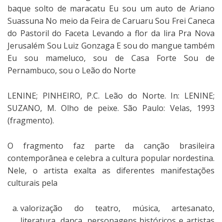
baque solto de maracatu Eu sou um auto de Ariano
Suassuna No meio da Feira de Caruaru Sou Frei Caneca
do Pastoril do Faceta Levando a flor da lira Pra Nova
Jerusalém Sou Luiz Gonzaga E sou do mangue também
Eu sou mameluco, sou de Casa Forte Sou de
Pernambuco, sou o Leão do Norte
LENINE; PINHEIRO, P.C. Leão do Norte. In: LENINE;
SUZANO, M. Olho de peixe. São Paulo: Velas, 1993
(fragmento).
O fragmento faz parte da canção brasileira
contemporânea e celebra a cultura popular nordestina.
Nele, o artista exalta as diferentes manifestações
culturais pela
valorização do teatro, música, artesanato,
literatura, dança, personagens históricos e artistas