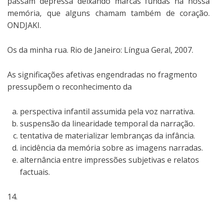
passam depressa deixando marcas fundas na nossa
memória, que alguns chamam também de coração.
ONDJAKI.
Os da minha rua. Rio de Janeiro: Língua Geral, 2007.
As significações afetivas engendradas no fragmento
pressupõem o reconhecimento da
perspectiva infantil assumida pela voz narrativa.
suspensão da linearidade temporal da narração.
tentativa de materializar lembranças da infância.
incidência da memória sobre as imagens narradas.
alternância entre impressões subjetivas e relatos
factuais.
14.