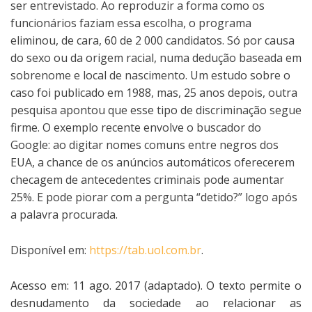
ser entrevistado. Ao reproduzir a forma como os
funcionários faziam essa escolha, o programa
eliminou, de cara, 60 de 2 000 candidatos. Só por causa
do sexo ou da origem racial, numa dedução baseada em
sobrenome e local de nascimento. Um estudo sobre o
caso foi publicado em 1988, mas, 25 anos depois, outra
pesquisa apontou que esse tipo de discriminação segue
firme. O exemplo recente envolve o buscador do
Google: ao digitar nomes comuns entre negros dos
EUA, a chance de os anúncios automáticos oferecerem
checagem de antecedentes criminais pode aumentar
25%. E pode piorar com a pergunta “detido?” logo após
a palavra procurada.
Disponível em:
https://tab.uol.com.br
.
Acesso em: 11 ago. 2017 (adaptado). O texto permite o
desnudamento da sociedade ao relacionar as