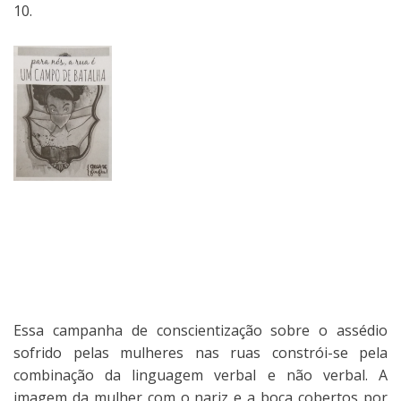
10.
Essa campanha de conscientização sobre o assédio
sofrido pelas mulheres nas ruas constrói-se pela
combinação da linguagem verbal e não verbal. A
imagem da mulher com o nariz e a boca cobertos por