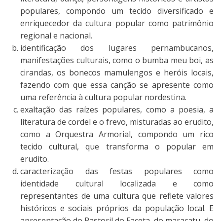
populares, compondo um tecido diversificado e
enriquecedor da cultura popular como patrimônio
regional e nacional.
identificação dos lugares pernambucanos,
manifestações culturais, como o bumba meu boi, as
cirandas, os bonecos mamulengos e heróis locais,
fazendo com que essa canção se apresente como
uma referência à cultura popular nordestina.
exaltação das raízes populares, como a poesia, a
literatura de cordel e o frevo, misturadas ao erudito,
como a Orquestra Armorial, compondo um rico
tecido cultural, que transforma o popular em
erudito.
caracterização das festas populares como
identidade cultural localizada e como
representantes de uma cultura que reflete valores
históricos e sociais próprios da população local. E
apresentação do Pastoril do Faceta, do maracatu, do