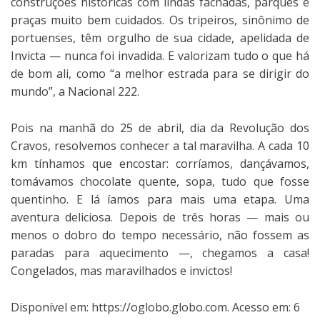
construções históricas com lindas fachadas, parques e
praças muito bem cuidados. Os tripeiros, sinônimo de
portuenses, têm orgulho de sua cidade, apelidada de
Invicta — nunca foi invadida. E valorizam tudo o que há
de bom ali, como “a melhor estrada para se dirigir do
mundo”, a Nacional 222.
Pois na manhã do 25 de abril, dia da Revolução dos
Cravos, resolvemos conhecer a tal maravilha. A cada 10
km tínhamos que encostar: corríamos, dançávamos,
tomávamos chocolate quente, sopa, tudo que fosse
quentinho. E lá íamos para mais uma etapa. Uma
aventura deliciosa. Depois de três horas — mais ou
menos o dobro do tempo necessário, não fossem as
paradas para aquecimento —, chegamos a casa!
Congelados, mas maravilhados e invictos!
Disponível em: https://oglobo.globo.com. Acesso em: 6