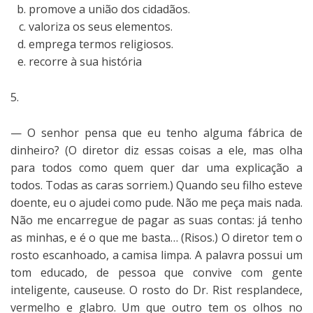
promove a união dos cidadãos.
valoriza os seus elementos.
emprega termos religiosos.
recorre à sua história
5.
— O senhor pensa que eu tenho alguma fábrica de
dinheiro? (O diretor diz essas coisas a ele, mas olha
para todos como quem quer dar uma explicação a
todos. Todas as caras sorriem.) Quando seu filho esteve
doente, eu o ajudei como pude. Não me peça mais nada.
Não me encarregue de pagar as suas contas: já tenho
as minhas, e é o que me basta… (Risos.) O diretor tem o
rosto escanhoado, a camisa limpa. A palavra possui um
tom educado, de pessoa que convive com gente
inteligente, causeuse. O rosto do Dr. Rist resplandece,
vermelho e glabro. Um que outro tem os olhos no