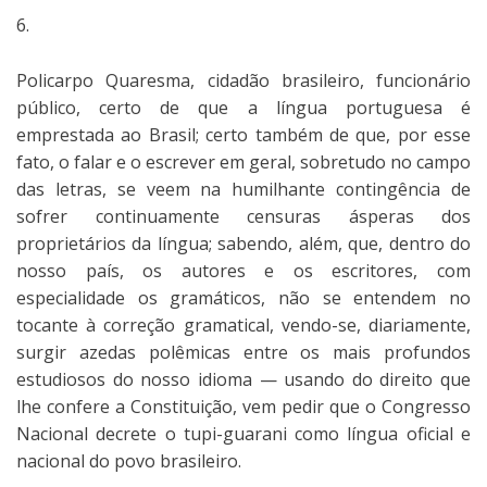
6.
Policarpo Quaresma, cidadão brasileiro, funcionário
público, certo de que a língua portuguesa é
emprestada ao Brasil; certo também de que, por esse
fato, o falar e o escrever em geral, sobretudo no campo
das letras, se veem na humilhante contingência de
sofrer continuamente censuras ásperas dos
proprietários da língua; sabendo, além, que, dentro do
nosso país, os autores e os escritores, com
especialidade os gramáticos, não se entendem no
tocante à correção gramatical, vendo-se, diariamente,
surgir azedas polêmicas entre os mais profundos
estudiosos do nosso idioma — usando do direito que
lhe confere a Constituição, vem pedir que o Congresso
Nacional decrete o tupi-guarani como língua oficial e
nacional do povo brasileiro.