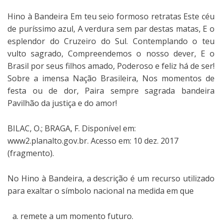
Hino à Bandeira Em teu seio formoso retratas Este céu
de puríssimo azul, A verdura sem par destas matas, E o
esplendor do Cruzeiro do Sul. Contemplando o teu
vulto sagrado, Compreendemos o nosso dever, E o
Brasil por seus filhos amado, Poderoso e feliz há de ser!
Sobre a imensa Nação Brasileira, Nos momentos de
festa ou de dor, Paira sempre sagrada bandeira
Pavilhão da justiça e do amor!
BILAC, O.; BRAGA, F. Disponível em:
www2.planalto.gov.br. Acesso em: 10 dez. 2017
(fragmento).
No Hino à Bandeira, a descrição é um recurso utilizado
para exaltar o símbolo nacional na medida em que
remete a um momento futuro.