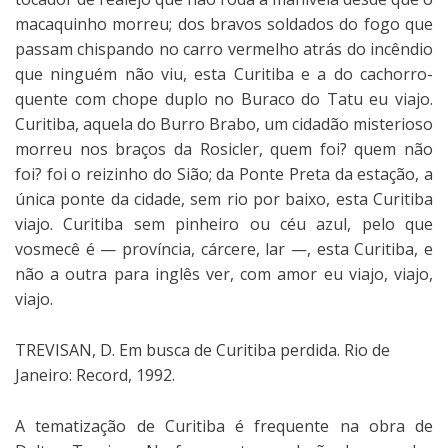
macaquinho morreu; dos bravos soldados do fogo que
passam chispando no carro vermelho atrás do incêndio
que ninguém não viu, esta Curitiba e a do cachorro-
quente com chope duplo no Buraco do Tatu eu viajo.
Curitiba, aquela do Burro Brabo, um cidadão misterioso
morreu nos braços da Rosicler, quem foi? quem não
foi? foi o reizinho do Sião; da Ponte Preta da estação, a
única ponte da cidade, sem rio por baixo, esta Curitiba
viajo. Curitiba sem pinheiro ou céu azul, pelo que
vosmecê é — província, cárcere, lar —, esta Curitiba, e
não a outra para inglês ver, com amor eu viajo, viajo,
viajo.
TREVISAN, D. Em busca de Curitiba perdida. Rio de
Janeiro: Record, 1992.
A tematização de Curitiba é frequente na obra de