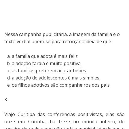
Nessa campanha publicitária, a imagem da família e o
texto verbal unem-se para reforçar a ideia de que
a família que adota é mais feliz.
a adoção tardia é muito positiva.
as famílias preferem adotar bebês.
a adoção de adolescentes é mais simples.
os filhos adotivos são companheiros dos pais.
3.
Viajo Curitiba das conferências positivistas, elas são
onze em Curitiba, há treze no mundo inteiro; do
tocador de realejo que não roda a manivela desde que o