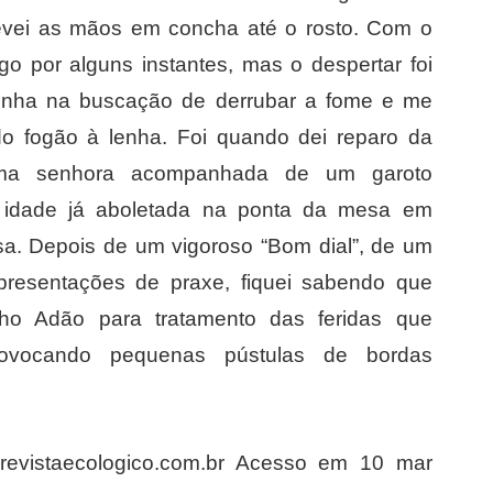
 levei as mãos em concha até o rosto. Com o
ego por alguns instantes, mas o despertar foi
ozinha na buscação de derrubar a fome e me
o fogão à lenha. Foi quando dei reparo da
 uma senhora acompanhada de um garoto
 idade já aboletada na ponta da mesa em
a. Depois de um vigoroso “Bom dial”, de um
resentações de praxe, fiquei sabendo que
lho Adão para tratamento das feridas que
ovocando pequenas pústulas de bordas
revistaecologico.com.br Acesso em 10 mar