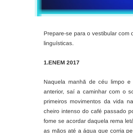
Prepare-se para o vestibular com
linguísticas.
1.ENEM 2017
Naquela manhã de céu limpo e ar
anterior, saí a caminhar com o s
primeiros movimentos da vida 
cheiro intenso do café passado p
fome se acordar daquela rema letá
as mãos até a água que corria pel