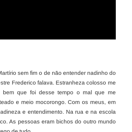
 Martírio sem fim o de não entender nadinho do
estre Frederico falava. Estranheza colosso me
o bem que foi desse tempo o mal que me
nteado e meio mocorongo. Com os meus, em
a ladineza e entendimento. Na rua e na escola
ico. As pessoas eram bichos do outro mundo
ego de tudo.