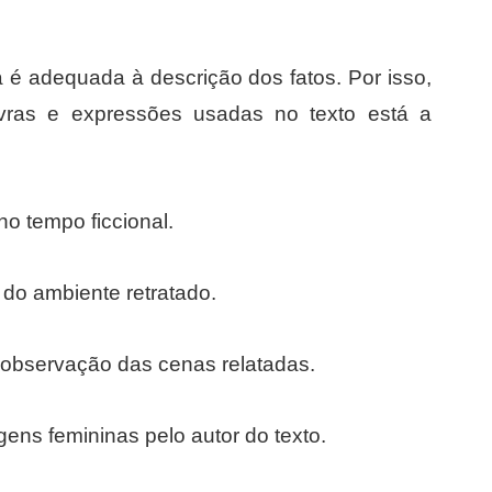
va é adequada à descrição dos fatos. Por isso,
vras e expressões usadas no texto está a
no tempo ficcional.
do ambiente retratado.
à observação das cenas relatadas.
ens femininas pelo autor do texto.