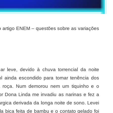
 o artigo ENEM – questões sobre as variações
 leve, devido à chuva torrencial da noite
ol ainda escondido para tomar tenência dos
na roça. Num demorou nem um tiquinho e o
or Dona Linda me invadiu as narinas e fez a
rgica derivada da longa noite de sono. Levei
a bica feita de bambu e o contato gelado foi