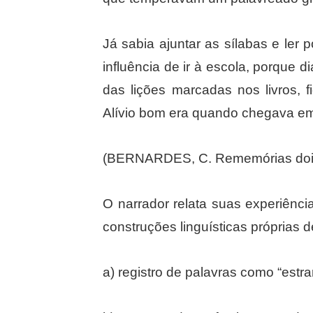
Já sabia ajuntar as sílabas e ler 
influência de ir à escola, porque 
das lições marcadas nos livros, 
Alívio bom era quando chegava e
(BERNARDES, C. Rememórias dois.
O narrador relata suas experiência
construções linguísticas próprias 
a) registro de palavras como “estr