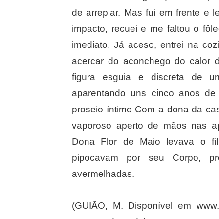
de arrepiar. Mas fui em frente e
impacto, recuei e me faltou o fôl
imediato. Já aceso, entrei na c
acercar do aconchego do calor d
figura esguia e discreta de
aparentando uns cinco anos de
proseio íntimo Com a dona da cas
vaporoso aperto de mãos nas ap
Dona Flor de Maio levava o fi
pipocavam por seu Corpo, pr
avermelhadas.
(GUIÃO, M. Disponível em www.