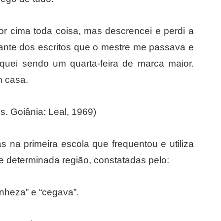
por cima toda coisa, mas descrencei e perdi a
diante dos escritos que o mestre me passava e
fiquei sendo um quarta-feira de marca maior.
m casa.
 Goiânia: Leal, 1969)
s na primeira escola que frequentou e utiliza
de determinada região, constatadas pelo:
anheza” e “cegava”.