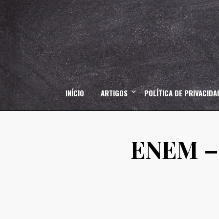
Skip
to
content
INÍCIO
ARTIGOS
POLÍTICA DE PRIVACIDA
ENEM – 