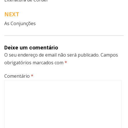
de
artigos
NEXT
As Conjunções
Deixe um comentário
O seu endereço de email não será publicado.
Campos
obrigatórios marcados com
*
Comentário
*